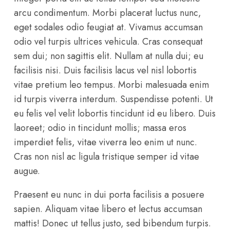
arcu condimentum. Morbi placerat luctus nunc,
eget sodales odio feugiat at. Vivamus accumsan
odio vel turpis ultrices vehicula. Cras consequat
sem dui; non sagittis elit. Nullam at nulla dui; eu
facilisis nisi. Duis facilisis lacus vel nisl lobortis
vitae pretium leo tempus. Morbi malesuada enim
id turpis viverra interdum. Suspendisse potenti. Ut
eu felis vel velit lobortis tincidunt id eu libero. Duis
laoreet; odio in tincidunt mollis; massa eros
imperdiet felis, vitae viverra leo enim ut nunc.
Cras non nisl ac ligula tristique semper id vitae
augue.
Praesent eu nunc in dui porta facilisis a posuere
sapien. Aliquam vitae libero et lectus accumsan
mattis! Donec ut tellus justo, sed bibendum turpis.