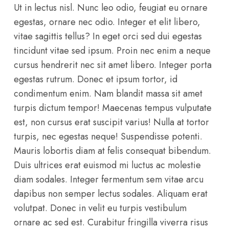
Ut in lectus nisl. Nunc leo odio, feugiat eu ornare
egestas, ornare nec odio. Integer et elit libero,
vitae sagittis tellus? In eget orci sed dui egestas
tincidunt vitae sed ipsum. Proin nec enim a neque
cursus hendrerit nec sit amet libero. Integer porta
egestas rutrum. Donec et ipsum tortor, id
condimentum enim. Nam blandit massa sit amet
turpis dictum tempor! Maecenas tempus vulputate
est, non cursus erat suscipit varius! Nulla at tortor
turpis, nec egestas neque! Suspendisse potenti.
Mauris lobortis diam at felis consequat bibendum.
Duis ultrices erat euismod mi luctus ac molestie
diam sodales. Integer fermentum sem vitae arcu
dapibus non semper lectus sodales. Aliquam erat
volutpat. Donec in velit eu turpis vestibulum
ornare ac sed est. Curabitur fringilla viverra risus